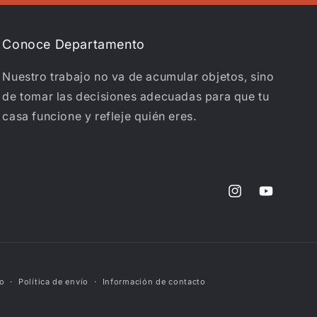
Conoce Departamento
Nuestro trabajo no va de acumular objetos, sino
de tomar las decisiones adecuadas para que tu
casa funcione y refleje quién eres.
Instagram
YouTube
io
Política de envío
Información de contacto