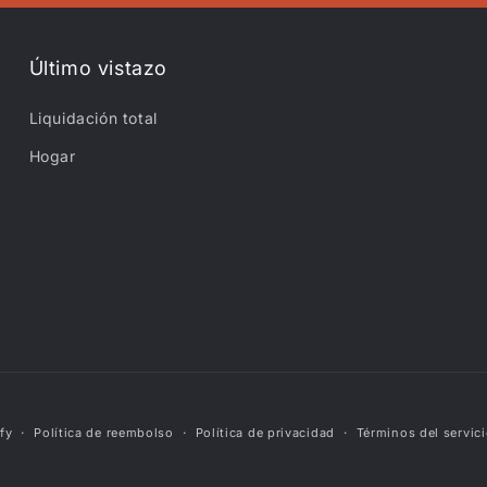
Último vistazo
Liquidación total
Hogar
fy
Política de reembolso
Política de privacidad
Términos del servic