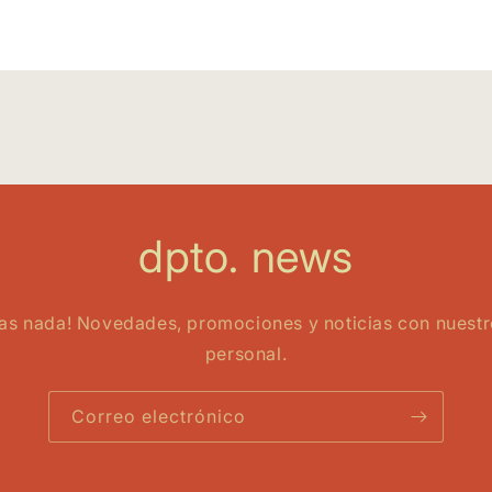
dpto. news
das nada! Novedades, promociones y noticias con nuest
personal.
Correo electrónico